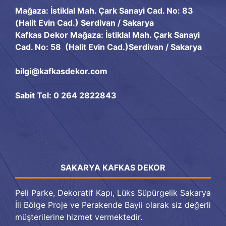
Mağaza: İstiklal Mah. Çark Sanayi Cad. No: 83
(Halit Evin Cad.) Serdivan / Sakarya
Kafkas Dekor Mağaza: İstiklal Mah. Çark Sanayi
Cad. No: 58 (Halit Evin Cad.)Serdivan / Sakarya
bilgi@kafkasdekor.com
Sabit Tel: 0 264 2822843
SAKARYA KAFKAS DEKOR
Peli Parke, Dekoratif Kapı, Lüks Süpürgelik Sakarya
İli Bölge Proje ve Perakende Bayii olarak siz değerli
müşterilerine hizmet vermektedir.