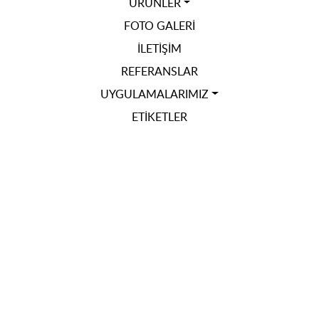
ÜRÜNLER
FOTO GALERI
İLETIŞIM
REFERANSLAR
UYGULAMALARIMIZ
ETIKETLER