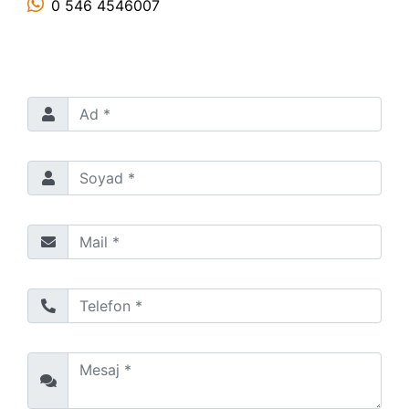
0 546 4546007
Ad
Soyad *
Mail *
Telefon *
Mesaj *