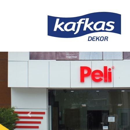
Önceki