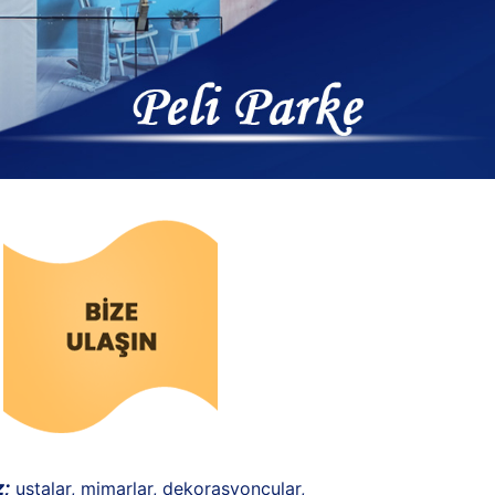
z;
ustalar, mimarlar, dekorasyoncular,