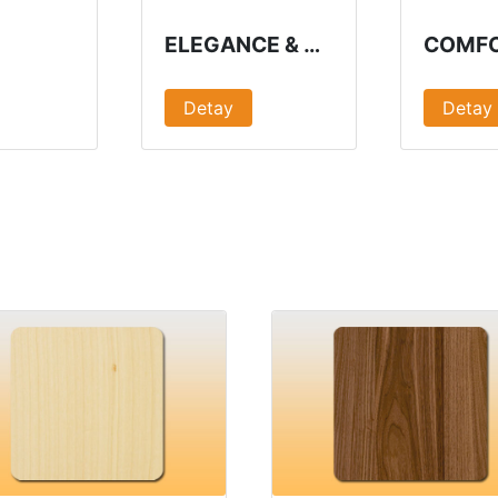
ELEGANCE & GOLDEN
COMF
Detay
Detay