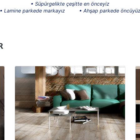
• Süpürgelikte çeşitte en önceyiz
• Lamine parkede markayız
• Ahşap parkede öncüyü
R