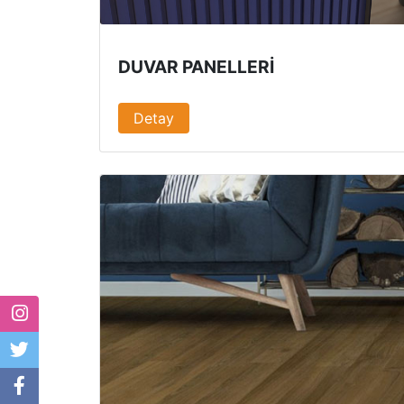
DUVAR PANELLERI
Detay