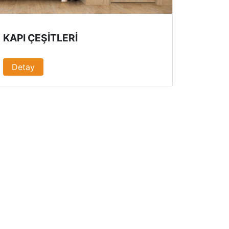
KAPI ÇEŞITLERI
Detay