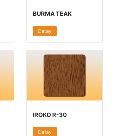
BURMA TEAK
Detay
IROKO R-30
Detay