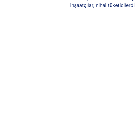
inşaatçılar, nihai tüketicile