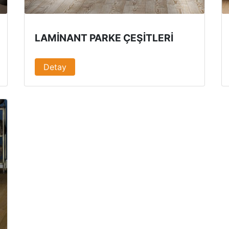
LAMINANT PARKE ÇEŞITLERI
Detay