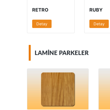
RETRO
RUBY
Detay
Detay
LAMINE PARKELER