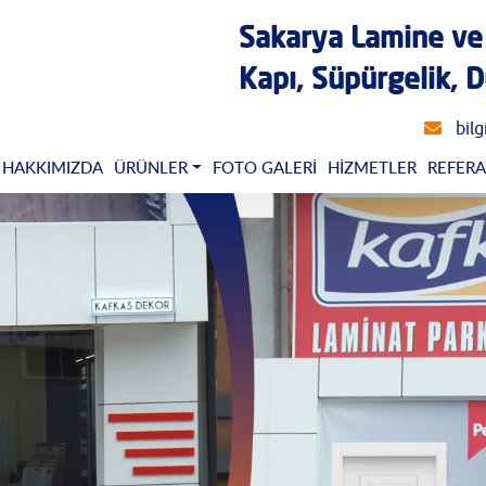
Sakarya Lamine ve
Kapı, Süpürgelik, D
bil
HAKKIMIZDA
ÜRÜNLER
FOTO GALERI
HIZMETLER
REFER