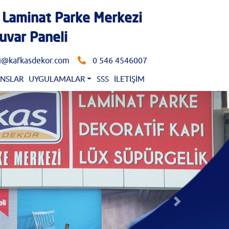
 Laminat Parke Merkezi
uvar Paneli
gi@kafkasdekor.com
0 546 4546007
ANSLAR
UYGULAMALAR
SSS
İLETIŞIM
Sonraki